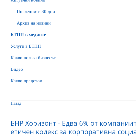
Актуални новини
Последните 30 дни
Архив на новини
БTПП в медиите
Услуги в БТПП
Какво ползва бизнесът
Видео
Какво предстои
Назад
БНР Хоризонт - Едва 6% от компании
етичен кодекс за корпоративна соци