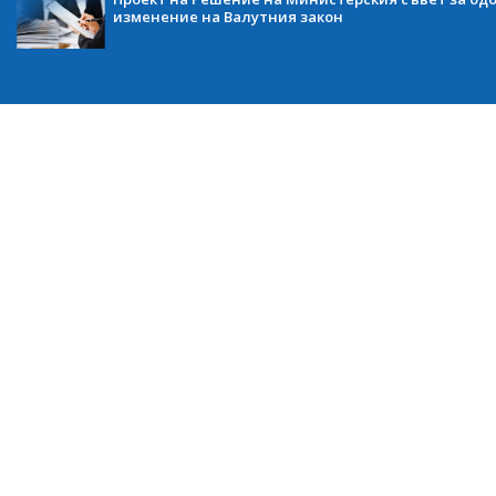
изменение на Валутния закон