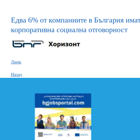
Едва 6% от компаниите в България имат
корпоративна социална отговорност
Линк
Назад