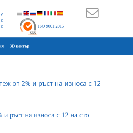
 €
 €
ISO 9001:2015
 €
ия
3D център
еж от 2% и ръст на износа с 12
и ръст на износа с 12 на сто