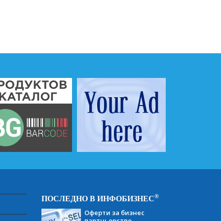
®
ПОСЛЕДНО В ИНФОБИЗНЕС
Оферти за бизнес
партньорство