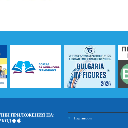
ЛНИ ПРИЛОЖЕНИЯ НА:
Партньори
РКОД