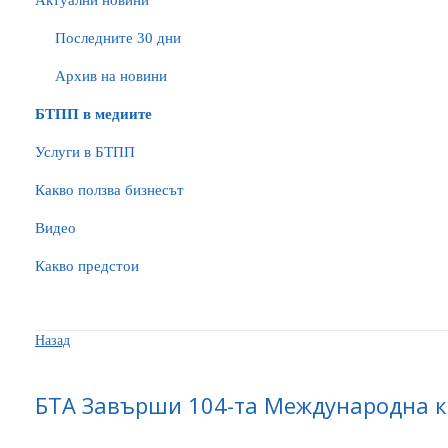
Актуални новини
Последните 30 дни
Архив на новини
БTПП в медиите
Услуги в БТПП
Какво ползва бизнесът
Видео
Какво предстои
Назад
БТА Завърши 104-та Международна к