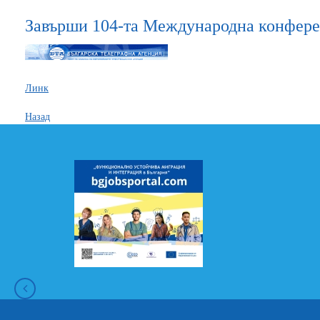
Завърши 104-та Международна конфере
Линк
Назад