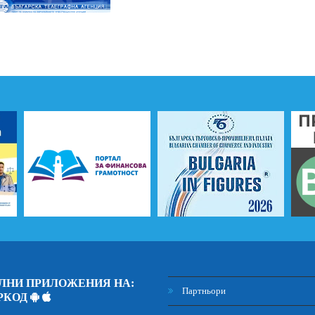
ЛНИ ПРИЛОЖЕНИЯ НА:
Партньори
РКОД