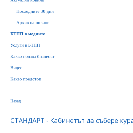
Актуални новини
Последните 30 дни
Архив на новини
БTПП в медиите
Услуги в БТПП
Какво ползва бизнесът
Видео
Какво предстои
Назад
СТАНДАРТ - Кабинетът да събере кур