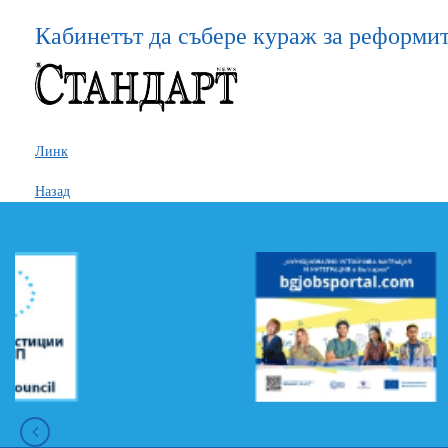
Кабинетът да събере кураж за реформи
Линк
Назад