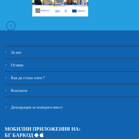
За нас
Отзиви
Как да стана член ?
Контакти
Декларация за поверителност
МОБИЛНИ ПРИЛОЖЕНИЯ НА:
БГ БАРКОД