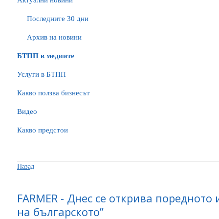
Актуални новини
Последните 30 дни
Архив на новини
БTПП в медиите
Услуги в БТПП
Какво ползва бизнесът
Видео
Какво предстои
Назад
FARMER - Днес се открива поредното 
на българското”