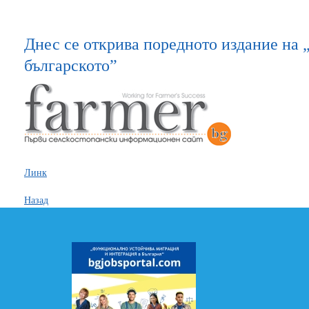
Днес се открива поредното издание на 
българското”
Линк
Назад