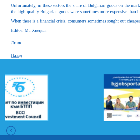
Unfortunately, in these sectors the share of Bulgarian goods on the mark
the high-quality Bulgarian goods were sometimes more expensive than i
When there is a financial crisis, consumers sometimes sought out cheaper
Editor: Mu Xuequan
Линк
Назад