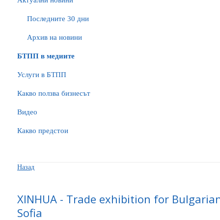
Актуални новини
Последните 30 дни
Архив на новини
БTПП в медиите
Услуги в БТПП
Какво ползва бизнесът
Видео
Какво предстои
Назад
XINHUA - Trade exhibition for Bulgarian
Sofia