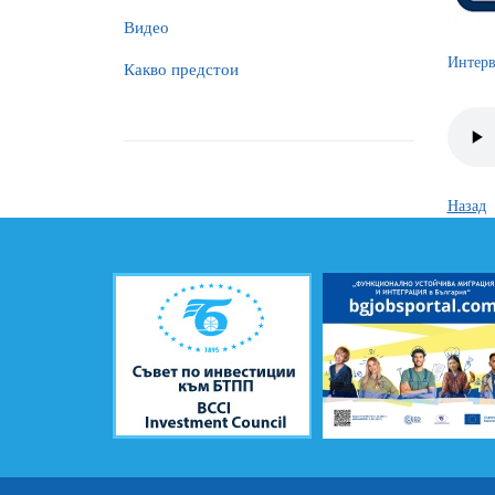
Видео
Интерв
Какво предстои
Назад