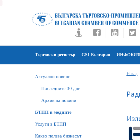
Търговски регистър
GS1 България
ИНФОБИЗ
Назад
Актуални новини
Последните 30 дни
Рад
Архив на новини
БTПП в медиите
Изл
Услуги в БТПП
Какво ползва бизнесът