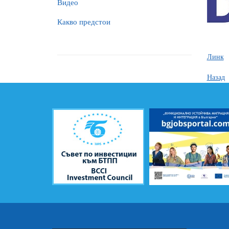
Видео
Какво предстои
Линк
Назад