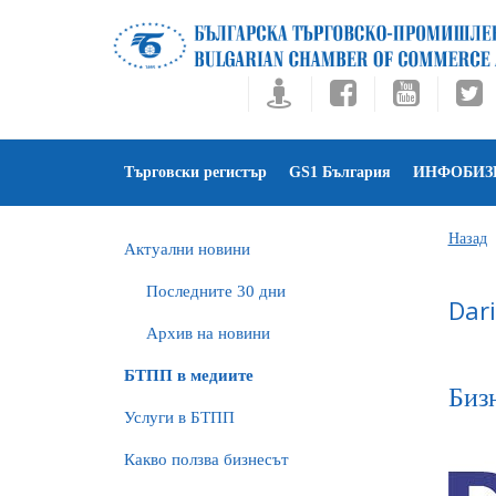
Търговски регистър
GS1 България
ИНФОБИЗ
Назад
Актуални новини
Последните 30 дни
Dar
Архив на новини
БTПП в медиите
Биз
Услуги в БТПП
Какво ползва бизнесът