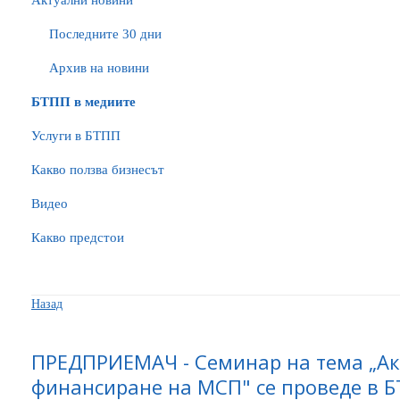
Актуални новини
Последните 30 дни
Архив на новини
БTПП в медиите
Услуги в БТПП
Какво ползва бизнесът
Видео
Какво предстои
Назад
ПРЕДПРИЕМАЧ - Семинар на тема „Ак
финансиране на МСП" се проведе в 