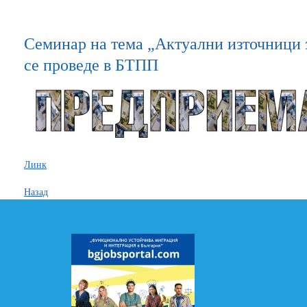
Семинар на тема „Актуални източници
се проведе в БТПП
Линк
Назад