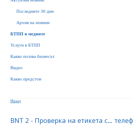
Актуални новини
Последните 30 дни
Архив на новини
БTПП в медиите
Услуги в БТПП
Какво ползва бизнесът
Видео
Какво предстои
Назад
BNT 2 - Проверка на етикета с… теле