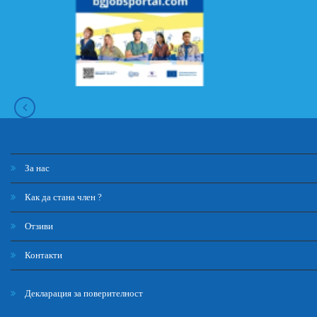
За нас
Как да стана член ?
Отзиви
Контакти
Декларация за поверителност