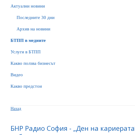
Актуални новини
Последните 30 дни
Архив на новини
БTПП в медиите
Услуги в БТПП
Какво ползва бизнесът
Видео
Какво предстои
Назад
БНР Радио София - „Ден на кариерат