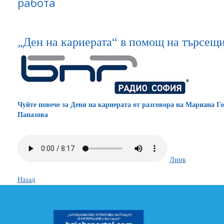
работа
„Ден на кариерата“ в помощ на търсещи
Чуйте повече за Деня на кариерата от разговора на Мариана Г
Папазова
Линк
Назад