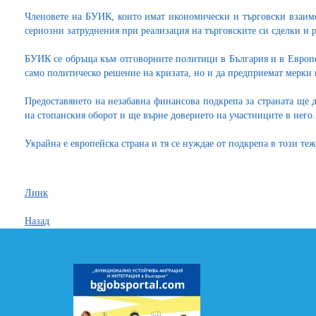
Членовете на БУИК, които имат икономически и търговски взаим
сериозни затруднения при реализация на търговските си сделки и 
БУИК се обръща към отговорните политици в България и в Европей
само политическо решение на кризата, но и да предприемат мерки
Предоставянето на незабавна финансова подкрепа за страната ще 
на стопанския оборот и ще върне доверието на участниците в него.
Украйна е европейска страна и тя се нуждае от подкрепа в този теж
Линк
Назад