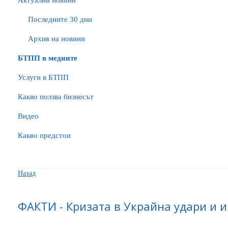
Актуални новини
Последните 30 дни
Архив на новини
БTПП в медиите
Услуги в БТПП
Какво ползва бизнесът
Видео
Какво предстои
Назад
ФАКТИ - Кризата в Украйна удари и 