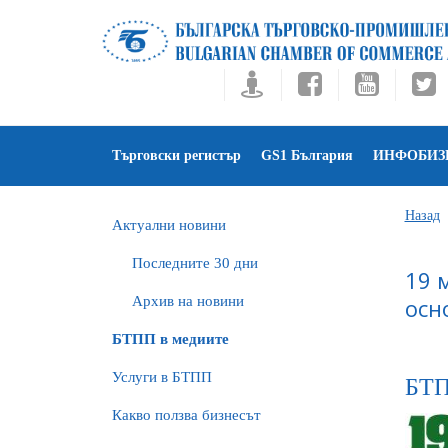
Търговски регистър
GS1 България
ИНФОБИЗ
Назад
Актуални новини
Последните 30 дни
19 
Архив на новини
осн
БTПП в медиите
Услуги в БТПП
БТП
Какво ползва бизнесът