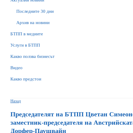
Актуални новини
Последните 30 дни
Архив на новини
БTПП в медиите
Услуги в БТПП
Какво ползва бизнесът
Видео
Какво предстои
Назад
Председателят на БТПП Цветан Симеоно
заместник-председателя на Австрийскат
Дорфер-Паушвайн