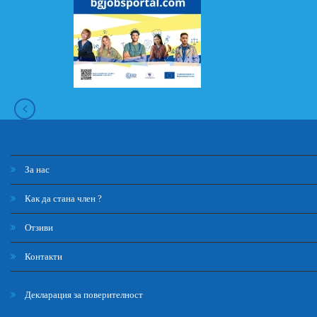
За нас
Как да стана член ?
Отзиви
Контакти
Декларация за поверителност