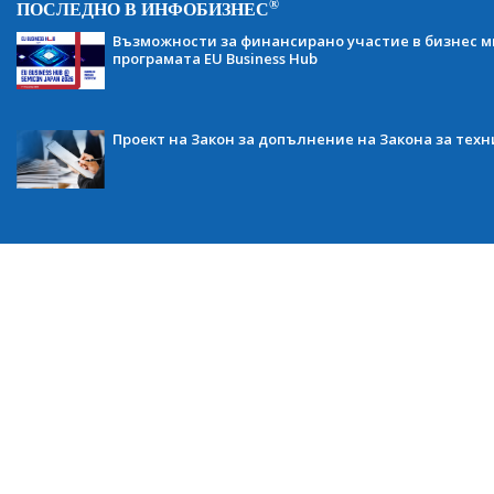
®
ПОСЛЕДНО В ИНФОБИЗНЕС
Възможности за финансирано участие в бизнес ми
програмата EU Business Hub
Проект на Закон за допълнение на Закона за тех