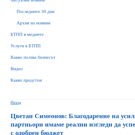
Актуални новини
Последните 30 дни
Архив на новини
БTПП в медиите
Услуги в БТПП
Какво ползва бизнесът
Видео
Какво предстои
Назад
Цветан Симеонов: Благодарение на усил
партньори имаме реални изгледи да успе
с одобрен бюджет