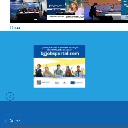
Назад
За нас