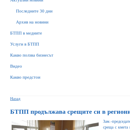
Актуални новини
Последните 30 дни
Архив на новини
БTПП в медиите
Услуги в БТПП
Какво ползва бизнесът
Видео
Какво предстои
Назад
БТПП продължава срещите си в региони
Зам.-председ
среща с кмета