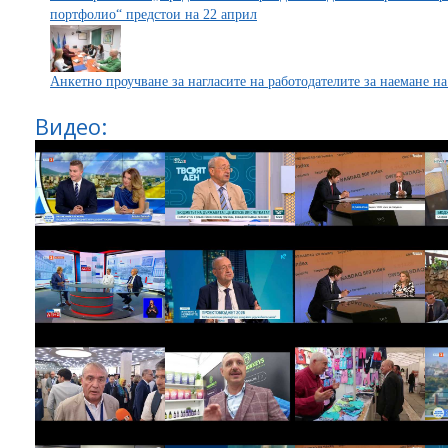
портфолио“ предстои на 22 април
Анкетно проучване за нагласите на работодателите за наемане н
Видео: