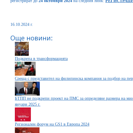
регистрират до
24 октомври 2024
на следния линк:
РЕГИСТРАЦ
16.10.2024 г.
Още новини:
Подкрепа в трансформацията
Среща с представител на филипинска компания за подбор на пе
БТПП не подкрепи проект на ПМС за определяне размера на мини
януари 2025 г.
Регионален форум на GS1 в Европа 2024