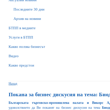
Актуални новини
Последните 30 дни
Архив на новини
БTПП в медиите
Услуги в БТПП
Какво ползва бизнесът
Видео
Какво предстои
Назад
Покана за бизнес дискусия на тема: Би
Българската търговско-промишлена палата и Викорс А
удоволствието да Ви поканят на бизнес дискусия на тема
Биод