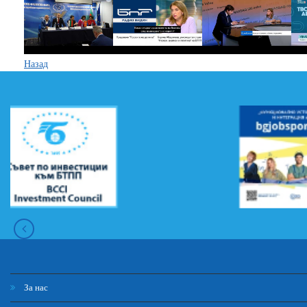
Назад
За нас