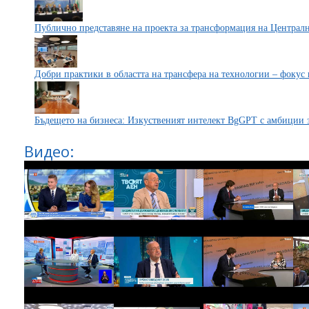
Публично представяне на проекта за трансформация на Централ
Добри практики в областта на трансфера на технологии – фокус
Бъдещето на бизнеса: Изкуственият интелект BgGPT с амбиции 
Видео: