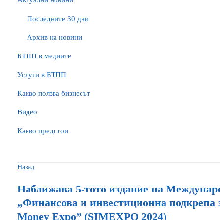
Актуални новини
Последните 30 дни
Архив на новини
БTПП в медиите
Услуги в БТПП
Какво ползва бизнесът
Видео
Какво предстои
Назад
Наближава 5-тото издание на Междунар
„Финансова и инвестиционна подкрепа за
Money Expo” (SIMEXPO 2024)