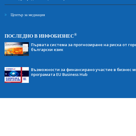
Център за медиация
®
ПОСЛЕДНО В ИНФОБИЗНЕС
Първата система за прогнозиране на риска от гор
български език
Възможности за финансирано участие в бизнес ми
програмата EU Business Hub