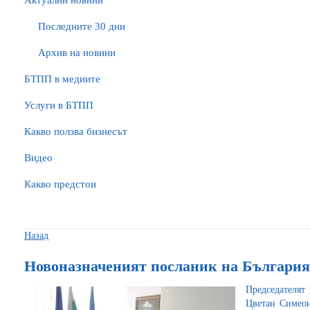
Актуални новини
Последните 30 дни
Архив на новини
БTПП в медиите
Услуги в БТПП
Какво ползва бизнесът
Видео
Какво предстои
Назад
Новоназначеният посланик на България
Председателят
Цветан Симеон