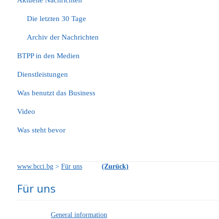
Aktuelle Nachrichten
Die letzten 30 Tage
Archiv der Nachrichten
BTPP in den Medien
Dienstleistungen
Was benutzt das Business
Video
Was steht bevor
www.bcci.bg
>
Für uns
(Zurück)
Für uns
General information