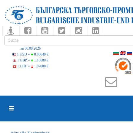
zu 06.08.2026
1 USD =
0.86640 €
1 GBP =
1.16680 €
1 CHF =
1.07000 €