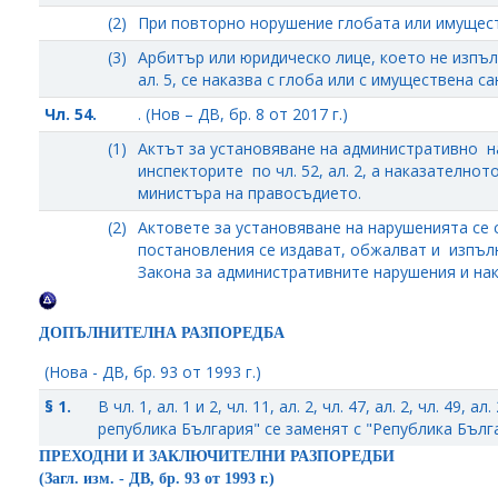
(2)
При повторно норушение глобата или имущест
(3)
Арбитър или юридическо лице, което не изпъл
ал. 5, се наказва с глоба или с имуществена са
Чл. 54.
. (Нов – ДВ, бр. 8 от 2017 г.)
(1)
Актът за установяване на административно на
инспекторите по чл. 52, ал. 2, а наказателно
министъра на правосъдието.
(2)
Актовете за установяване на нарушенията се 
постановления се издават, обжалват и изпълн
Закона за административните нарушения и нак
ДОПЪЛНИТЕЛНА РАЗПОРЕДБА
(Нова - ДВ, бр. 93 от 1993 г.)
§ 1.
В чл. 1, ал. 1 и 2, чл. 11, ал. 2, чл. 47, ал. 2, чл. 49, 
република България" се заменят с "Република Бълг
ПРЕХОДНИ И ЗАКЛЮЧИТЕЛНИ РАЗПОРЕДБИ
(Загл. изм. - ДВ, бр. 93 от 1993 г.)