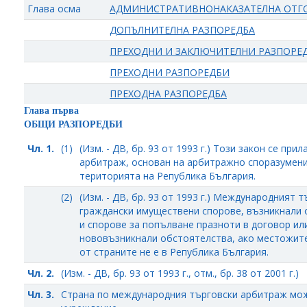
Глава осма
АДМИНИСТРАТИВНОНАКАЗАТЕЛНА ОТГ
ДОПЪЛНИТЕЛНА РАЗПОРЕДБА
ПРЕХОДНИ И ЗАКЛЮЧИТЕЛНИ РАЗПОРЕДБИ, (З
ПРЕХОДНИ РАЗПОРЕДБИ
ПРЕХОДНА РАЗПОРЕДБА
Глава първа
ОБЩИ РАЗПОРЕДБИ
Чл. 1.
(1)
(Изм. - ДВ, бр. 93 от 1993 г.) Този закон се пр
арбитраж, основан на арбитражно споразумени
територията на Република България.
(2)
(Изм. - ДВ, бр. 93 от 1993 г.) Международният
граждански имуществени спорове, възникнали 
и спорове за попълване празноти в договор и
нововъзникнали обстоятелства, ако местожите
от страните не е в Република България.
Чл. 2.
(Изм. - ДВ, бр. 93 от 1993 г., отм., бр. 38 от 2001 г.)
Чл. 3.
Страна по международния търговски арбитраж мо