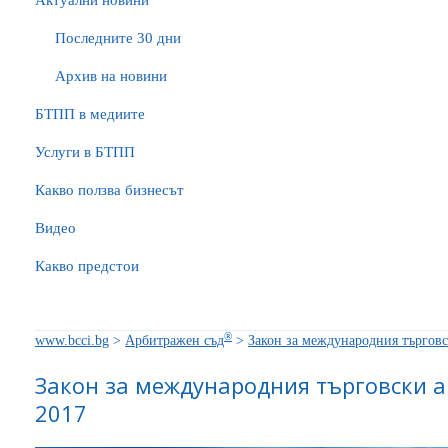
Актуални новини
Последните 30 дни
Архив на новини
БTПП в медиите
Услуги в БТПП
Какво ползва бизнесът
Видео
Какво предстои
®
www.bcci.bg
>
Арбитражен съд
>
Закон за международния търговс
Закон за международния търговски а
2017