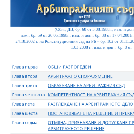
(Обн., ДВ, бр. 60 от 5.08.1988г., изм. и доп.
изм., бр. 59 от 26.05.1998г., изм. и доп., бр. 38 от 17.04.2001г
24.10.2002 г. на Конституционния съд на РБ – бр. 102 от 01.11.2002
1.03.2008 г.; изм. и доп., бр. 8 от 
Глава първа
ОБЩИ РАЗПОРЕДБИ
Глава втора
АРБИТРАЖНО СПОРАЗУМЕНИЕ
Глава трета
ОБРАЗУВАНЕ НА АРБИТРАЖНИЯ СЪД
Глава четвърта
КОМПЕТЕНТНОСТ НА АРБИТРАЖНИЯ СЪ
Глава пета
РАЗГЛЕЖДАНЕ НА АРБИТРАЖНОТО ДЕЛО
Глава шеста
ПОСТАНОВЯВАНЕ НА РЕШЕНИЕ И ПРЕКР
Глава седма
ОТМЯНА, ПРИЗНАВАНЕ И ДОПУСКАНЕ П
АРБИТРАЖНОТО РЕШЕНИЕ