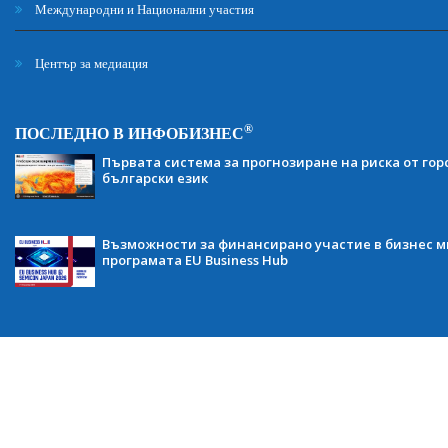
Международни и Национални участия
Център за медиация
®
ПОСЛЕДНО В ИНФОБИЗНЕС
Първата система за прогнозиране на риска от гор
български език
Възможности за финансирано участие в бизнес ми
програмата EU Business Hub