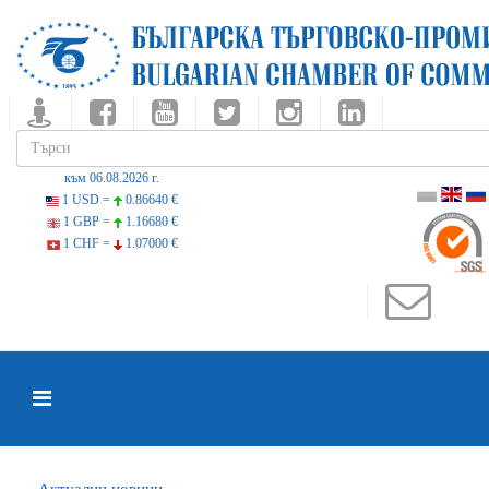
към 06.08.2026 г.
1 USD =
0.86640 €
1 GBP =
1.16680 €
1 CHF =
1.07000 €