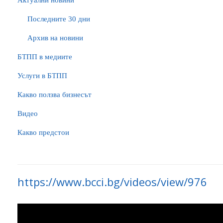
Актуални новини
Последните 30 дни
Архив на новини
БTПП в медиите
Услуги в БТПП
Какво ползва бизнесът
Видео
Какво предстои
https://www.bcci.bg/videos/view/976