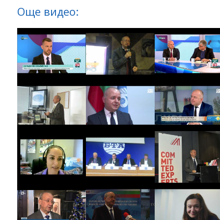
Още видео: