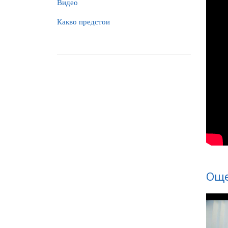
Видео
Какво предстои
Още