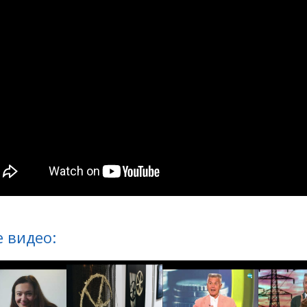
 видео: