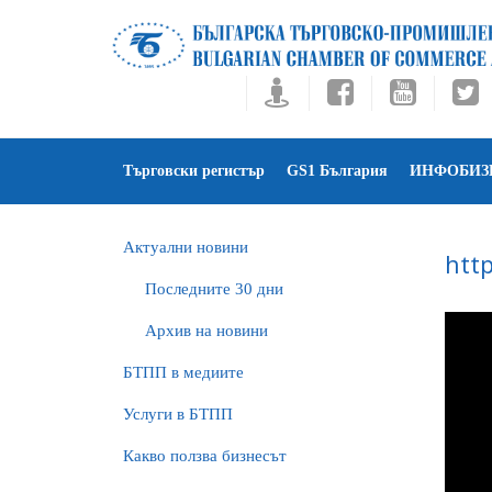
Търговски регистър
GS1 България
ИНФОБИЗ
Актуални новини
htt
Последните 30 дни
Архив на новини
БTПП в медиите
Услуги в БТПП
Какво ползва бизнесът