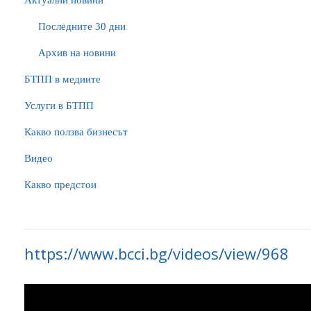
Актуални новини
Последните 30 дни
Архив на новини
БTПП в медиите
Услуги в БТПП
Какво ползва бизнесът
Видео
Какво предстои
https://www.bcci.bg/videos/view/968