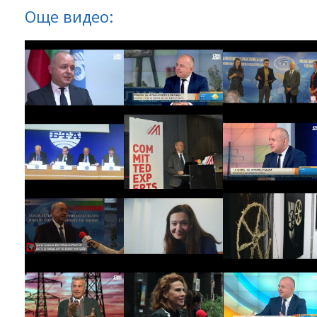
Още видео: