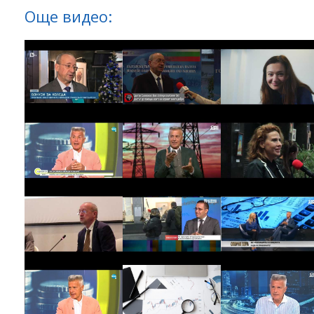
Още видео: