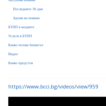
Актуални новини
Последните 30 дни
Архив на новини
БTПП в медиите
Услуги в БТПП
Какво ползва бизнесът
Видео
Какво предстои
https://www.bcci.bg/videos/view/959