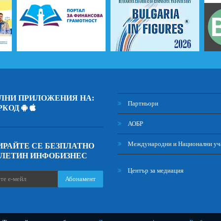
ЛНИ ПРИЛОЖЕНИЯ НА:
Партньори
РКОД
АОБР
Международни и Национални уч
РАЙТЕ СЕ БЕЗПЛАТНО
ЮЛЕТИН ИНФОБИЗНЕС
Център за медиация
Абонамент