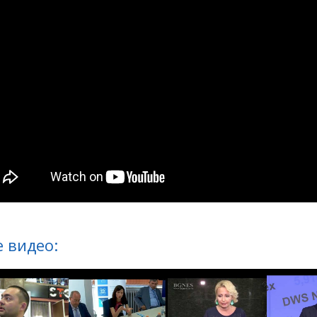
 видео: