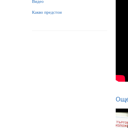
Видео
Какво предстои
Още