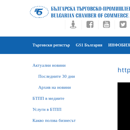
Търговски регистър
GS1 България
ИНФОБИЗ
Актуални новини
htt
Последните 30 дни
Архив на новини
БTПП в медиите
Услуги в БТПП
Какво ползва бизнесът