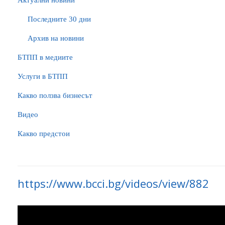
Актуални новини
Последните 30 дни
Архив на новини
БTПП в медиите
Услуги в БТПП
Какво ползва бизнесът
Видео
Какво предстои
https://www.bcci.bg/videos/view/882