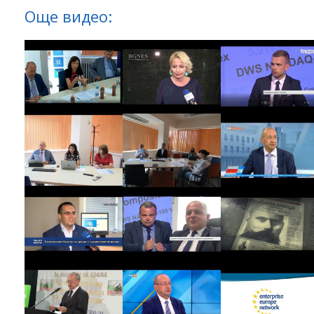
Още видео: