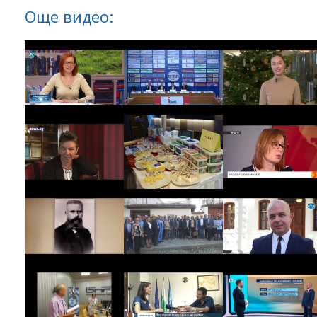
Още видео: