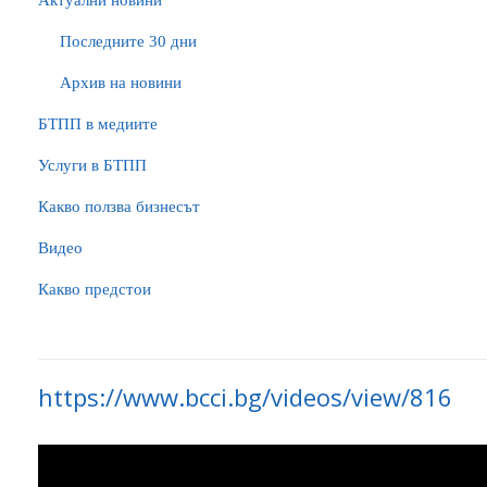
Актуални новини
Последните 30 дни
Архив на новини
БTПП в медиите
Услуги в БТПП
Какво ползва бизнесът
Видео
Какво предстои
https://www.bcci.bg/videos/view/816