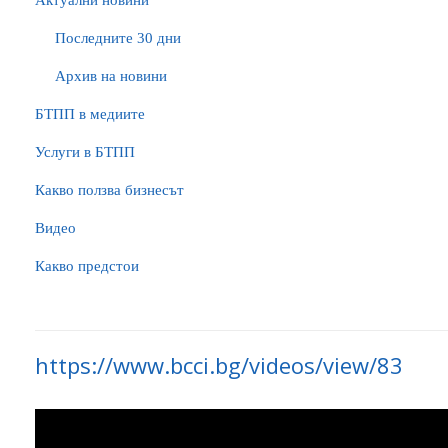
Актуални новини
Последните 30 дни
Архив на новини
БTПП в медиите
Услуги в БТПП
Какво ползва бизнесът
Видео
Какво предстои
https://www.bcci.bg/videos/view/83