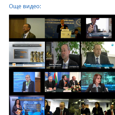
Още видео: