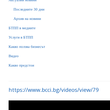
Актуални новини
Последните 30 дни
Архив на новини
БTПП в медиите
Услуги в БТПП
Какво ползва бизнесът
Видео
Какво предстои
https://www.bcci.bg/videos/view/79