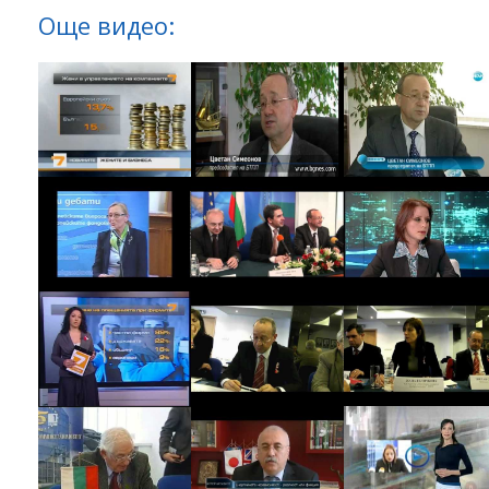
Още видео: