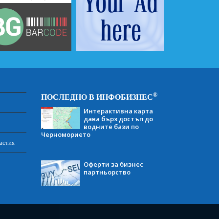
®
ПОСЛЕДНО В ИНФОБИЗНЕС
Интерактивна карта
дава бърз достъп до
водните бази по
Черноморието
астия
Оферти за бизнес
партньорство