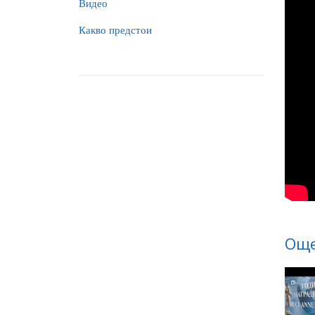
Видео
Какво предстои
Още