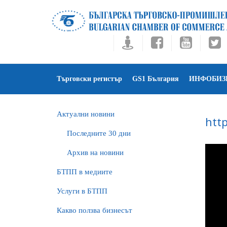
Търговски регистър
GS1 България
ИНФОБИЗ
Актуални новини
htt
Последните 30 дни
Архив на новини
БTПП в медиите
Услуги в БТПП
Какво ползва бизнесът