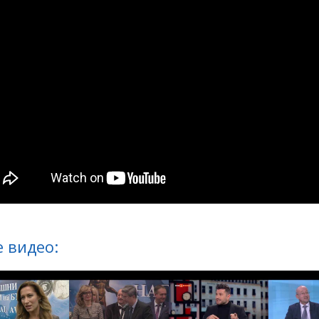
 видео: