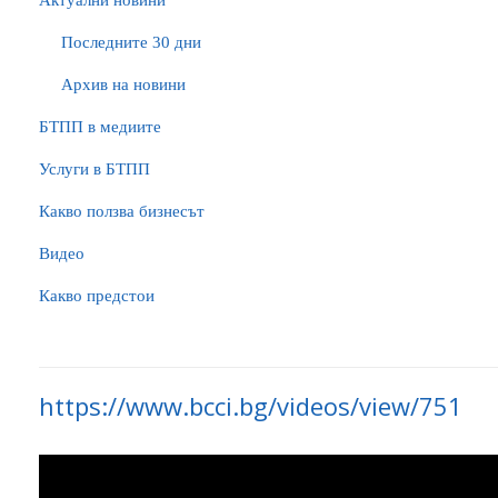
Актуални новини
Последните 30 дни
Архив на новини
БTПП в медиите
Услуги в БТПП
Какво ползва бизнесът
Видео
Какво предстои
https://www.bcci.bg/videos/view/751