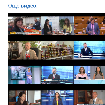
Още видео: