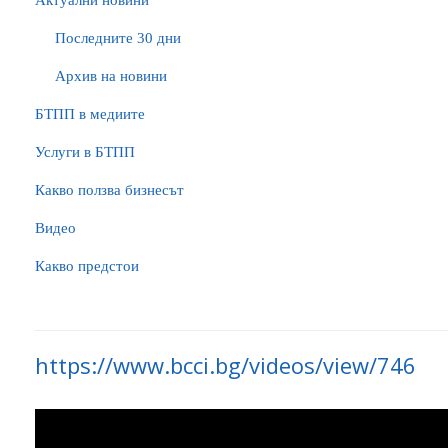
Актуални новини
Последните 30 дни
Архив на новини
БTПП в медиите
Услуги в БТПП
Какво ползва бизнесът
Видео
Какво предстои
https://www.bcci.bg/videos/view/746