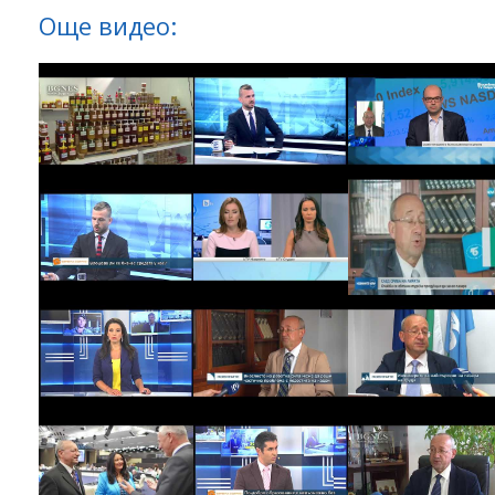
Още видео: