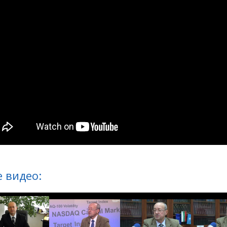
 видео: