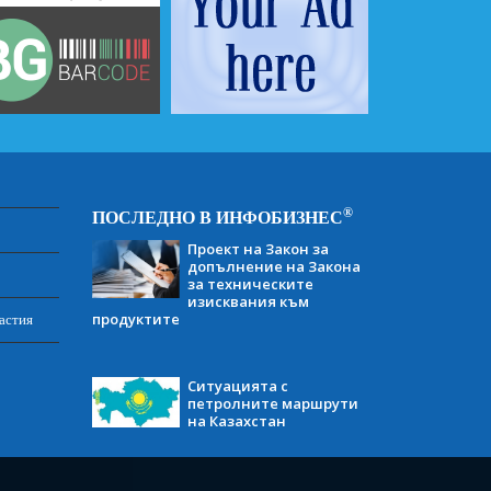
®
ПОСЛЕДНО В ИНФОБИЗНЕС
Проект на Закон за
допълнение на Закона
за техническите
изисквания към
продуктите
астия
Ситуацията с
петролните маршрути
на Казахстан