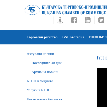
Търговски регистър
GS1 България
ИНФОБИЗ
Актуални новини
htt
Последните 30 дни
Архив на новини
БTПП в медиите
Услуги в БТПП
Какво ползва бизнесът