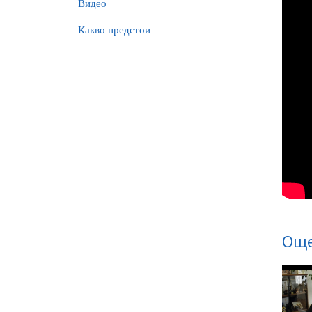
Видео
Какво предстои
Още