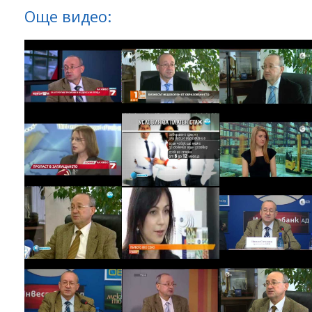
Още видео: