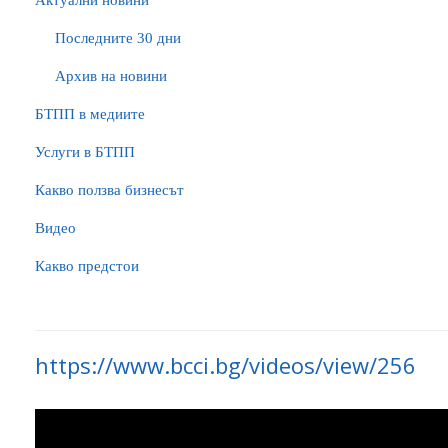
Актуални новини
Последните 30 дни
Архив на новини
БTПП в медиите
Услуги в БТПП
Какво ползва бизнесът
Видео
Какво предстои
https://www.bcci.bg/videos/view/256