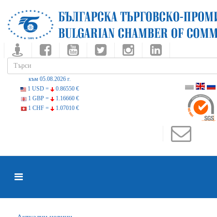
към 05.08.2026 г.
1 USD =
0.86550 €
1 GBP =
1.16660 €
1 CHF =
1.07010 €