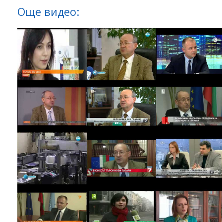
Още видео: