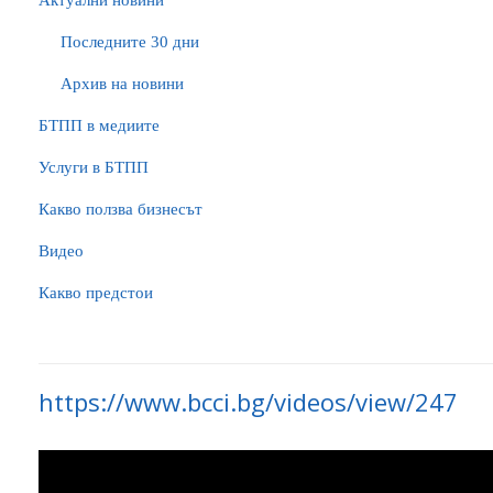
Актуални новини
Последните 30 дни
Архив на новини
БTПП в медиите
Услуги в БТПП
Какво ползва бизнесът
Видео
Какво предстои
https://www.bcci.bg/videos/view/247