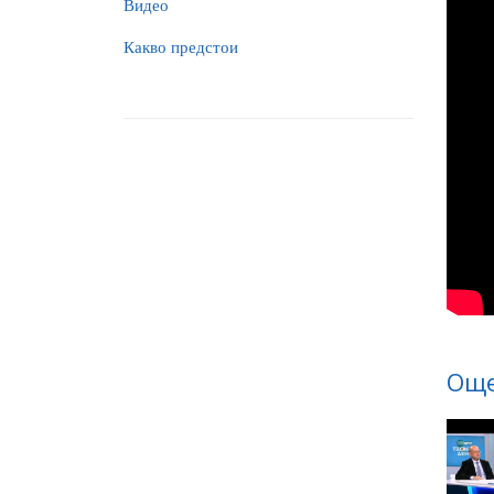
Видео
Какво предстои
Още