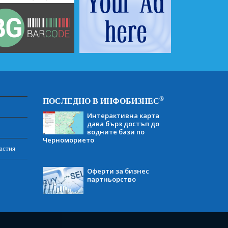
®
ПОСЛЕДНО В ИНФОБИЗНЕС
Интерактивна карта
дава бърз достъп до
водните бази по
Черноморието
астия
Оферти за бизнес
партньорство