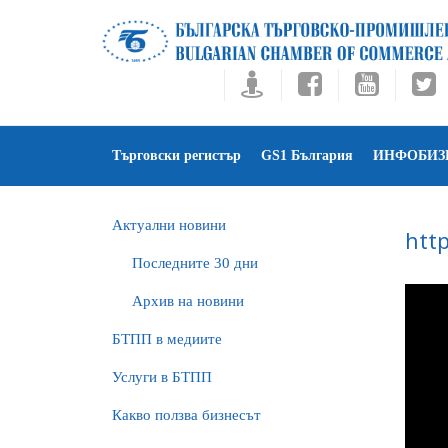
Търговски регистър
GS1 България
ИНФОБИЗ
Актуални новини
htt
Последните 30 дни
Архив на новини
БTПП в медиите
Услуги в БТПП
Какво ползва бизнесът