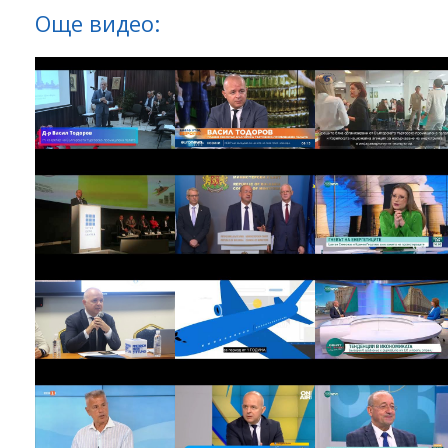
Още видео: