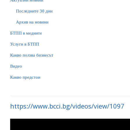
Актуални новини
Последните 30 дни
Архив на новини
БTПП в медиите
Услуги в БТПП
Какво ползва бизнесът
Видео
Какво предстои
https://www.bcci.bg/videos/view/1097