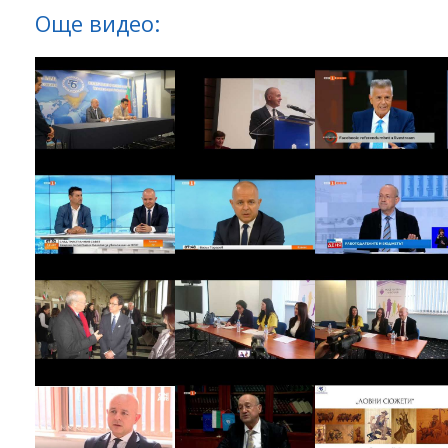
Още видео: