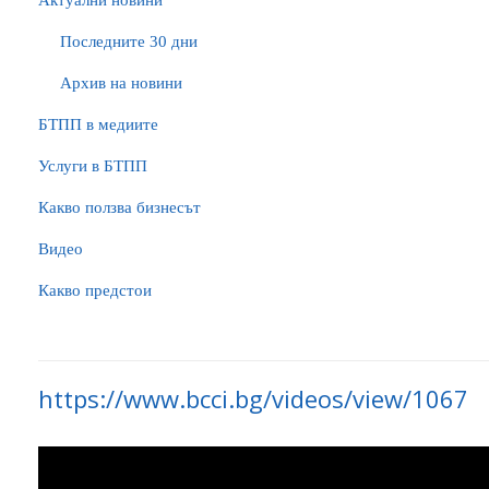
Актуални новини
Последните 30 дни
Архив на новини
БTПП в медиите
Услуги в БТПП
Какво ползва бизнесът
Видео
Какво предстои
https://www.bcci.bg/videos/view/1067