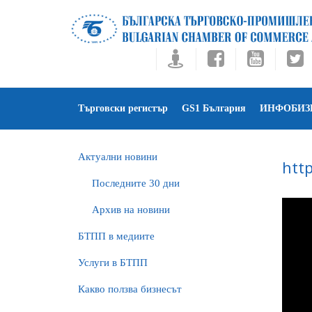
Търговски регистър
GS1 България
ИНФОБИЗ
Актуални новини
htt
Последните 30 дни
Архив на новини
БTПП в медиите
Услуги в БТПП
Какво ползва бизнесът