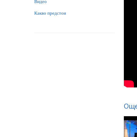
Видео
Какво предстои
Още