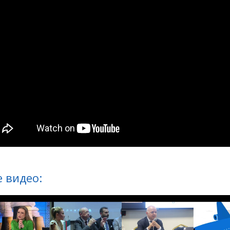
 видео: