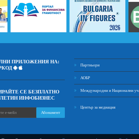
ЛНИ ПРИЛОЖЕНИЯ НА:
Партньори
РКОД
АОБР
Международни и Национални уч
РАЙТЕ СЕ БЕЗПЛАТНО
ЮЛЕТИН ИНФОБИЗНЕС
Център за медиация
Абонамент