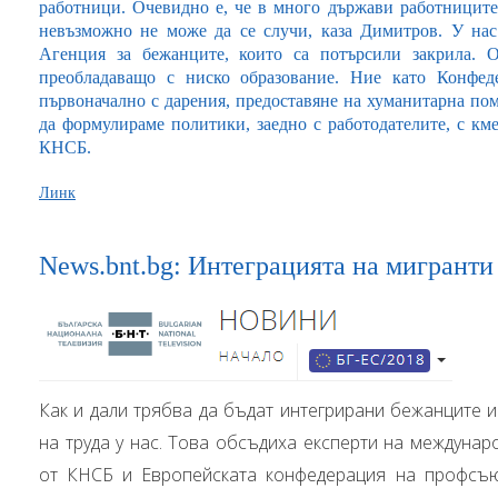
работници. Очевидно е, че в много държави работниците
невъзможно не може да се случи, каза Димитров. У на
Агенция за бежанците, които са потърсили закрила.
преобладаващо с ниско образование. Ние като Конфед
първоначално с дарения, предоставяне на хуманитарна по
да формулираме политики, заедно с работодателите, с кме
КНСБ.
Линк
News.bnt.bg: Интеграцията на мигранти 
Как и дали трябва да бъдат интегрирани бежанците 
на труда у нас. Това обсъдиха експерти на междуна
от КНСБ и Европейската конфедерация на профсъюз