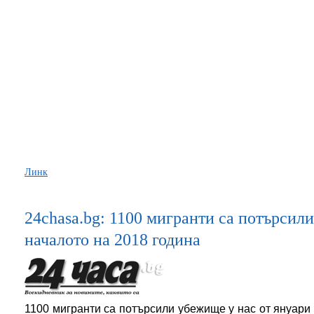
Линк
24chasa.bg: 1100 мигранти са потърсил
началото на 2018 година
1100 мигранти са потърсили убежище у нас от януари д