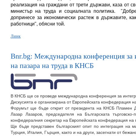
реализация на граждани от трети държави, каза от св
министър на труда и социалната политика. "Добр
допринесе за икономически растеж в държавите, как
работници", обясни той.
Линк
Bnr.bg: Международна конференция за 
на пазара на труда в КНСБ
В КНСБ ще се проведе международна конференция за интегра
Дискусията е организирана от Европейската конфедерация 
Форумът ще бъде открит от президента на КНСБ Пламен Д
Лазар Лазаров, председателя на Българската търговско
конфедералния секретар на Европейската конфедерация на
Ще бъде представен българският опит по интеграция на ми
Турция, Италия, Гърция, както и на други, засегнати от бежан