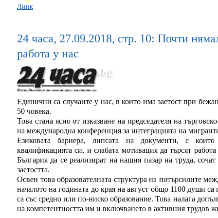
Линк
24 часа, 27.09.2018, стр. 10: Почти ням
работа у нас
Единични са случаите у нас, в които има заетост при бежан
50 човека.
Това стана ясно от изказване на председателя на търговс
на международна конференция за интеграцията на мигрантит
Езиковата бариера, липсата на документи, с които
квалификацията си, и слабата мотивация да търсят работа
България да се реализират на нашия пазар на труда, соча
заетостта.
Освен това образователната структура на потърсилите меж
началото на годината до края на август общо 1100 души са 
са със средно или по-ниско образование. Това налага допъ
на компетентността им и включването в активния трудов ж