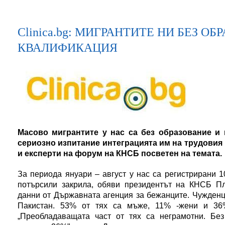
Clinica.bg: МИГРАНТИТЕ НИ БЕЗ ОБ
КВАЛИФИКАЦИЯ
Maсово мигрантите у нас са без образование и 
сериозно изпитание интеграцията им на трудовия
и експерти на форум на КНСБ посветен на темата.
За периода януари – август у нас са регистрирани 1
потърсили закрила, обяви президентът на КНСБ П
данни от Държавната агенция за бежанците. Чужденц
Пакистан. 53% от тях са мъже, 11% -жени и 36%
„Преобладаващата част от тях са неграмотни. Бе