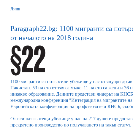
Линк
Paragraph22.bg: 1100 мигранти са потъ
от началото на 2018 година
1100 мигранти са потърсили убежище у нас от януари до авг
Пакистан. 53 на сто от тях са мъже, 11 на сто са жени и 36 
никакво образование. Данните представи лидерът на КНС
международна конференция "Интеграция на мигрантите на п
Европейската конфедерация на профсъюзите и КНСБ, съоб
От всички търсещи убежище у нас на 217 души е предоставе
прекратено производство по получаването на такъв статут.