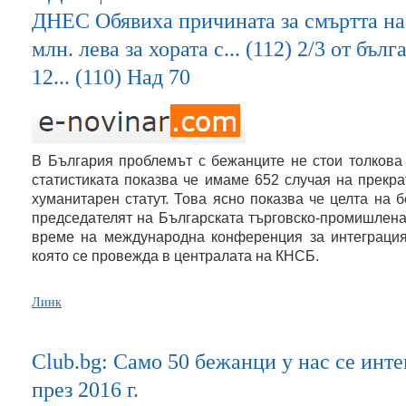
ДНЕС Обявиха причината за смъртта на 
млн. лева за хората с... (112) 2/3 от бъ
12... (110) Над 70
В България проблемът с бежанците не стои толкова 
статистиката показва че имаме 652 случая на прекр
хуманитарен статут. Това ясно показва че целта на 
председателят на Българската търговско-промишлен
време на международна конференция за интеграция 
която се провежда в централата на КНСБ.
Линк
Club.bg: Само 50 бежанци у нас се инте
през 2016 г.