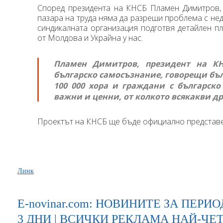
Според президента на КНСБ Пламен Димитров, 
пазара на труда няма да разреши проблема с нед
синдикалната организация подготвя детайлен п
от Молдова и Украйна у нас.
Пламен Димитров, президент на К
българско самосъзнание, говорещи бъл
100 000 хора и граждани с българско
важни и ценни, от колкото всякакви д
Проектът на КНСБ ще бъде официално представе
Линк
E-novinar.com: НОВИНИТЕ ЗА ПЕРИОД: 
3 ДНИ | ВСИЧКИ РЕКЛАМА НАЙ-Ч