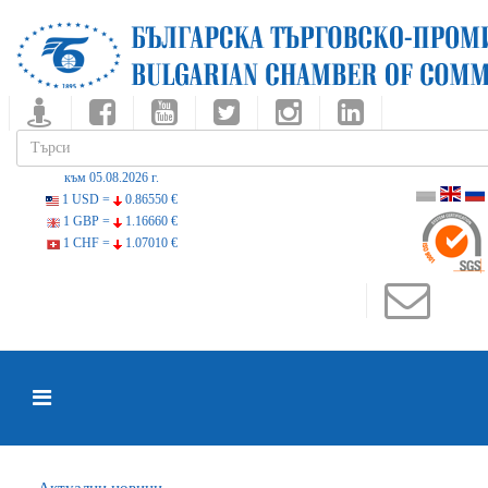
към 05.08.2026 г.
1 USD =
0.86550 €
1 GBP =
1.16660 €
1 CHF =
1.07010 €