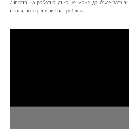
липсата на работна ръка не може да бъде запълн
правилното решение на проблема.