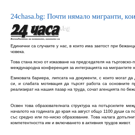
24chasa.bg: Почти нямало мигранти, кои
Единични са случаите у нас, в които има заетост при бежанци
човека.
Това стана ясно от изказване на председателя на търговск
международна конференция за интеграцията на мигрантите н
Езиковата бариера, липсата на документи, с които могат д
си, и слабата мотивация да търсят работа са основните п
реализират на нашия пазар на труда, сочат агенцията по бежа
Освен това образователната структура на потърсилите меж
началото на годината до края на август общо 1100 души са по
със средно или по-ниско образование. Това налага допълни
компетентността им и включването в активния трудов живот.