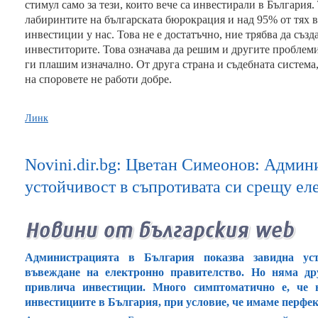
стимул само за тези, които вече са инвестирали в България.
лабиринтите на българската бюрокрация и над 95% от тях в
инвестиции у нас. Това не е достатъчно, ние трябва да съз
инвеститорите. Това означава да решим и другите проблеми
ги плашим изначално. От друга страна и съдебната система
на споровете не работи добре.
Линк
Novini.dir.bg: Цветан Симеонов: Админ
устойчивост в съпротивата си срещу ел
Администрацията в България показва завидна ус
въвеждане на електронно правителство. Но няма др
привлича инвестиции. Много симптоматично е, че 
инвестициите в България, при условие, че имаме перфе