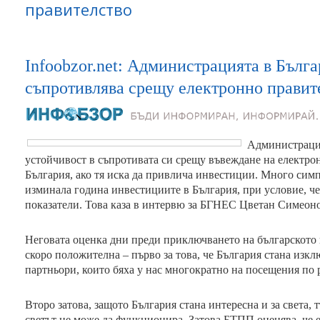
правителство
Infoobzor.net: Администрацията в Бълга
съпротивлява срещу електронно правит
Администрация
устойчивост в съпротивата си срещу въвеждане на електрон
България, ако тя иска да привлича инвестиции. Много симп
изминала година инвестициите в България, при условие, 
показатели. Това каза в интервю за БГНЕС Цветан Симеон
Неговата оценка дни преди приключването на българското 
скоро положителна – първо за това, че България стана изк
партньори, които бяха у нас многократно на посещения по
Второ затова, защото България стана интересна и за света, 
светът не може да функционира. Затова БТПП оценява, че 