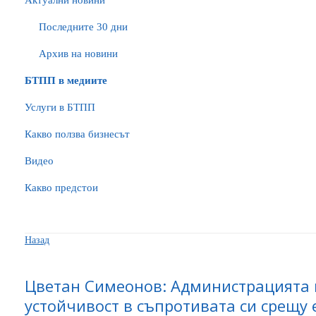
Актуални новини
Последните 30 дни
Архив на новини
БTПП в медиите
Услуги в БТПП
Какво ползва бизнесът
Видео
Какво предстои
Назад
Цветан Симеонов: Администрацията 
устойчивост в съпротивата си срещу