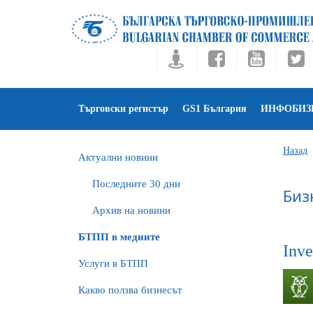
Търговски регистър
GS1 България
ИНФОБИЗ
Назад
Актуални новини
Последните 30 дни
Биз
Архив на новини
БTПП в медиите
Inve
Услуги в БТПП
Какво ползва бизнесът