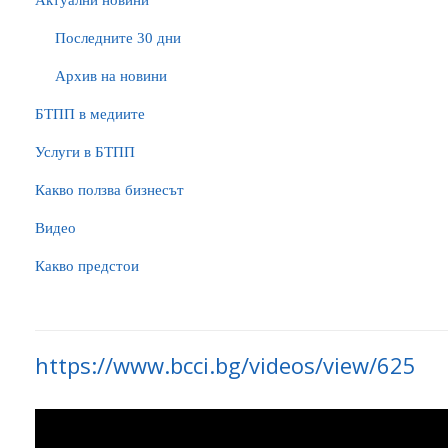
Актуални новини
Последните 30 дни
Архив на новини
БTПП в медиите
Услуги в БТПП
Какво ползва бизнесът
Видео
Какво предстои
https://www.bcci.bg/videos/view/625