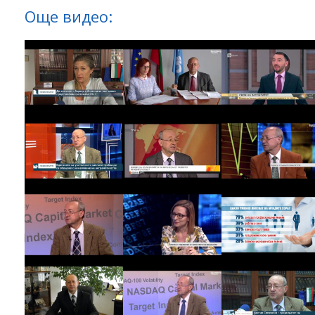
Още видео: