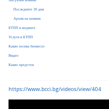
Актуални новини
Последните 30 дни
Архив на новини
БTПП в медиите
Услуги в БТПП
Какво ползва бизнесът
Видео
Какво предстои
https://www.bcci.bg/videos/view/404