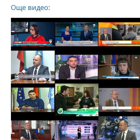
Още видео: