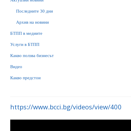
Актуални новини
Последните 30 дни
Архив на новини
БTПП в медиите
Услуги в БТПП
Какво ползва бизнесът
Видео
Какво предстои
https://www.bcci.bg/videos/view/400