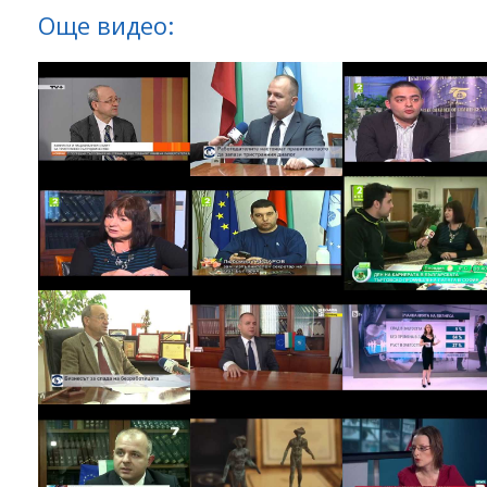
Още видео: