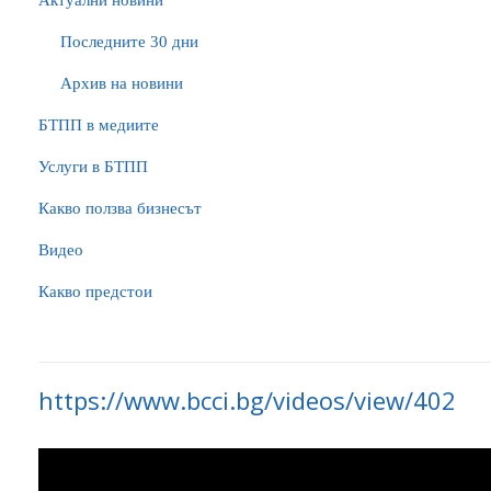
Актуални новини
Последните 30 дни
Архив на новини
БTПП в медиите
Услуги в БТПП
Какво ползва бизнесът
Видео
Какво предстои
https://www.bcci.bg/videos/view/402