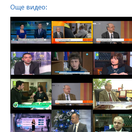
Още видео: