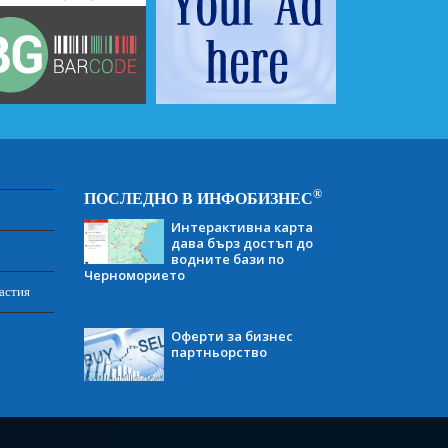
®
ПОСЛЕДНО В ИНФОБИЗНЕС
Интерактивна карта
дава бърз достъп до
водните бази по
Черноморието
астия
Оферти за бизнес
партньорство