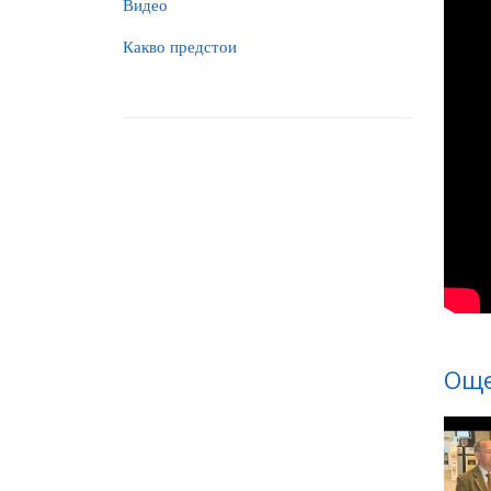
Видео
Какво предстои
Още