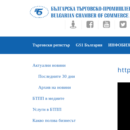
Търговски регистър
GS1 България
ИНФОБИЗ
Актуални новини
htt
Последните 30 дни
Архив на новини
БTПП в медиите
Услуги в БТПП
Какво ползва бизнесът