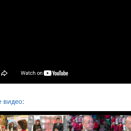
 видео: