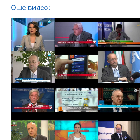
Още видео: