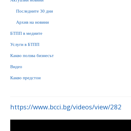
Актуални новини
Последните 30 дни
Архив на новини
БTПП в медиите
Услуги в БТПП
Какво ползва бизнесът
Видео
Какво предстои
https://www.bcci.bg/videos/view/282